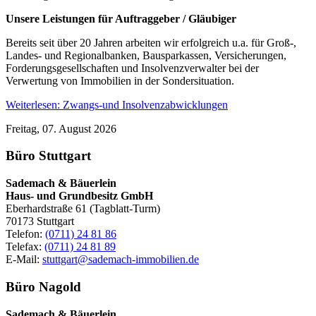
Unsere Leistungen für Auftraggeber / Gläubiger
Bereits seit über 20 Jahren arbeiten wir erfolgreich u.a. für Groß-,
Landes- und Regionalbanken, Bausparkassen, Versicherungen,
Forderungsgesellschaften und Insolvenzverwalter bei der
Verwertung von Immobilien in der Sondersituation.
Weiterlesen: Zwangs-und Insolvenzabwicklungen
Freitag, 07. August 2026
Büro Stuttgart
Sademach & Bäuerlein
Haus- und Grundbesitz GmbH
Eberhardstraße 61 (Tagblatt-Turm)
70173 Stuttgart
Telefon:
(0711) 24 81 86
Telefax:
(0711) 24 81 89
E-Mail:
stuttgart@sademach-immobilien.de
Büro Nagold
Sademach & Bäuerlein