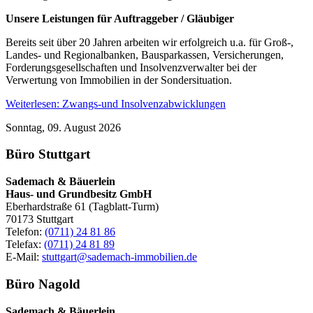
Unsere Leistungen für Auftraggeber / Gläubiger
Bereits seit über 20 Jahren arbeiten wir erfolgreich u.a. für Groß-,
Landes- und Regionalbanken, Bausparkassen, Versicherungen,
Forderungsgesellschaften und Insolvenzverwalter bei der
Verwertung von Immobilien in der Sondersituation.
Weiterlesen: Zwangs-und Insolvenzabwicklungen
Sonntag, 09. August 2026
Büro Stuttgart
Sademach & Bäuerlein
Haus- und Grundbesitz GmbH
Eberhardstraße 61 (Tagblatt-Turm)
70173 Stuttgart
Telefon:
(0711) 24 81 86
Telefax:
(0711) 24 81 89
E-Mail:
stuttgart@sademach-immobilien.de
Büro Nagold
Sademach & Bäuerlein