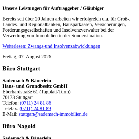
Unsere Leistungen für Auftraggeber / Gläubiger
Bereits seit über 20 Jahren arbeiten wir erfolgreich u.a. für Groß-,
Landes- und Regionalbanken, Bausparkassen, Versicherungen,
Forderungsgesellschaften und Insolvenzverwalter bei der
Verwertung von Immobilien in der Sondersituation.
Weiterlesen: Zwangs-und Insolvenzabwicklungen
Freitag, 07. August 2026
Büro Stuttgart
Sademach & Bäuerlein
Haus- und Grundbesitz GmbH
Eberhardstraße 61 (Tagblatt-Turm)
70173 Stuttgart
Telefon:
(0711) 24 81 86
Telefax:
(0711) 24 81 89
E-Mail:
stuttgart@sademach-immobilien.de
Büro Nagold
Sademach & Bäuerlein