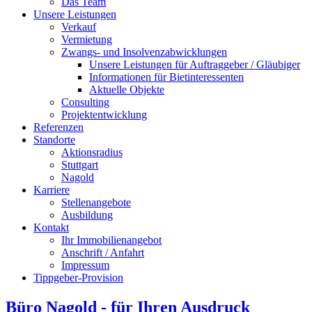
Das Team
Unsere Leistungen
Verkauf
Vermietung
Zwangs- und Insolvenzabwicklungen
Unsere Leistungen für Auftraggeber / Gläubiger
Informationen für Bietinteressenten
Aktuelle Objekte
Consulting
Projektentwicklung
Referenzen
Standorte
Aktionsradius
Stuttgart
Nagold
Karriere
Stellenangebote
Ausbildung
Kontakt
Ihr Immobilienangebot
Anschrift / Anfahrt
Impressum
Tippgeber-Provision
Büro Nagold - für Ihren Ausdruck