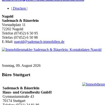
| Drucken |
Nagold
Sademach & Bäuerlein
Vorstadtplatz 11
72202 Nagold
Telefon (07452) 6 50 95
Telefax (07452) 6 50 98
E-Mail:
nagold@sademach-immobilien.de
Sonntag, 09. August 2026
Büro Stuttgart
Sademach & Bäuerlein
Haus- und Grundbesitz GmbH
Gymnasiumstraße 43
70174 Stuttgart
Telefon: (0711) 24 81 86