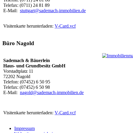
Telefax: (0711) 24 81 89
E-Mail:
stuttgart@sademach-immobilien.de
Visitenkarte herunterladen:
V-Card.vcf
Büro Nagold
Sademach & Bäuerlein
Haus- und Grundbesitz GmbH
Vorstadtplatz 11
72202 Nagold
Telefon: (07452) 6 50 95
Telefax: (07452) 6 50 98
E-Mail:
nagold@sademach-immobilien.de
Visitenkarte herunterladen:
V-Card.vcf
Impressum