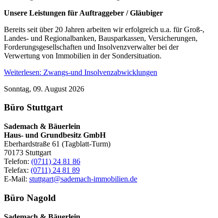
Unsere Leistungen für Auftraggeber / Gläubiger
Bereits seit über 20 Jahren arbeiten wir erfolgreich u.a. für Groß-,
Landes- und Regionalbanken, Bausparkassen, Versicherungen,
Forderungsgesellschaften und Insolvenzverwalter bei der
Verwertung von Immobilien in der Sondersituation.
Weiterlesen: Zwangs-und Insolvenzabwicklungen
Sonntag, 09. August 2026
Büro Stuttgart
Sademach & Bäuerlein
Haus- und Grundbesitz GmbH
Eberhardstraße 61 (Tagblatt-Turm)
70173 Stuttgart
Telefon:
(0711) 24 81 86
Telefax:
(0711) 24 81 89
E-Mail:
stuttgart@sademach-immobilien.de
Büro Nagold
Sademach & Bäuerlein