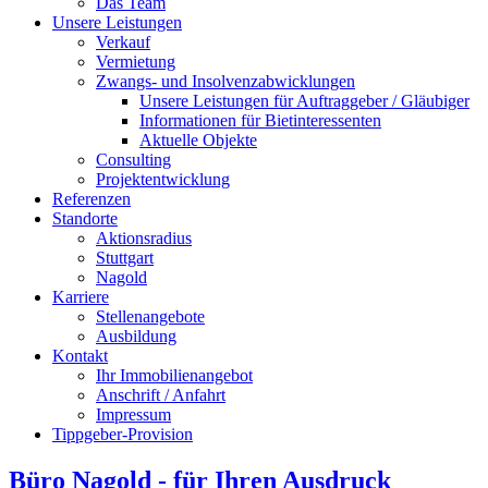
Das Team
Unsere Leistungen
Verkauf
Vermietung
Zwangs- und Insolvenzabwicklungen
Unsere Leistungen für Auftraggeber / Gläubiger
Informationen für Bietinteressenten
Aktuelle Objekte
Consulting
Projektentwicklung
Referenzen
Standorte
Aktionsradius
Stuttgart
Nagold
Karriere
Stellenangebote
Ausbildung
Kontakt
Ihr Immobilienangebot
Anschrift / Anfahrt
Impressum
Tippgeber-Provision
Büro Nagold - für Ihren Ausdruck