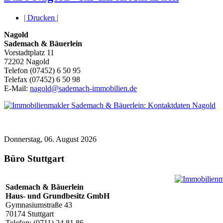
| Drucken |
Nagold
Sademach & Bäuerlein
Vorstadtplatz 11
72202 Nagold
Telefon (07452) 6 50 95
Telefax (07452) 6 50 98
E-Mail:
nagold@sademach-immobilien.de
Donnerstag, 06. August 2026
Büro Stuttgart
Sademach & Bäuerlein
Haus- und Grundbesitz GmbH
Gymnasiumstraße 43
70174 Stuttgart
Telefon: (0711) 24 81 86