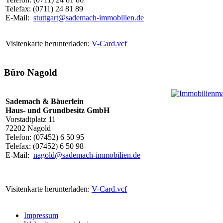
Telefax: (0711) 24 81 89
E-Mail:
stuttgart@sademach-immobilien.de
Visitenkarte herunterladen:
V-Card.vcf
Büro Nagold
Sademach & Bäuerlein
Haus- und Grundbesitz GmbH
Vorstadtplatz 11
72202 Nagold
Telefon: (07452) 6 50 95
Telefax: (07452) 6 50 98
E-Mail:
nagold@sademach-immobilien.de
Visitenkarte herunterladen:
V-Card.vcf
Impressum