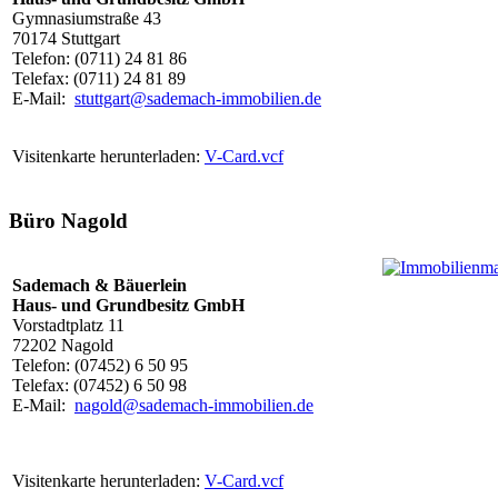
Gymnasiumstraße 43
70174 Stuttgart
Telefon: (0711) 24 81 86
Telefax: (0711) 24 81 89
E-Mail:
stuttgart@sademach-immobilien.de
Visitenkarte herunterladen:
V-Card.vcf
Büro Nagold
Sademach & Bäuerlein
Haus- und Grundbesitz GmbH
Vorstadtplatz 11
72202 Nagold
Telefon: (07452) 6 50 95
Telefax: (07452) 6 50 98
E-Mail:
nagold@sademach-immobilien.de
Visitenkarte herunterladen:
V-Card.vcf