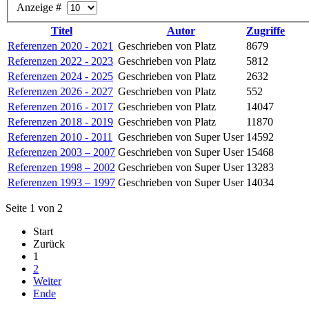
Anzeige #
Titel
Autor
Zugriffe
Referenzen 2020 - 2021
Geschrieben von Platz
8679
Referenzen 2022 - 2023
Geschrieben von Platz
5812
Referenzen 2024 - 2025
Geschrieben von Platz
2632
Referenzen 2026 - 2027
Geschrieben von Platz
552
Referenzen 2016 - 2017
Geschrieben von Platz
14047
Referenzen 2018 - 2019
Geschrieben von Platz
11870
Referenzen 2010 - 2011
Geschrieben von Super User
14592
Referenzen 2003 – 2007
Geschrieben von Super User
15468
Referenzen 1998 – 2002
Geschrieben von Super User
13283
Referenzen 1993 – 1997
Geschrieben von Super User
14034
Seite 1 von 2
Start
Zurück
1
2
Weiter
Ende