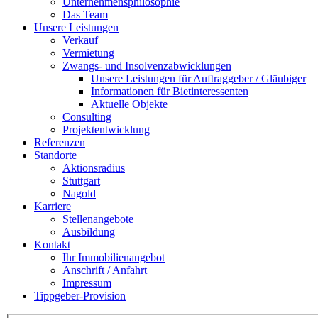
Unternehmensphilosophie
Das Team
Unsere Leistungen
Verkauf
Vermietung
Zwangs- und Insolvenzabwicklungen
Unsere Leistungen für Auftraggeber / Gläubiger
Informationen für Bietinteressenten
Aktuelle Objekte
Consulting
Projektentwicklung
Referenzen
Standorte
Aktionsradius
Stuttgart
Nagold
Karriere
Stellenangebote
Ausbildung
Kontakt
Ihr Immobilienangebot
Anschrift / Anfahrt
Impressum
Tippgeber-Provision