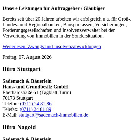
Unsere Leistungen für Auftraggeber / Gläubiger
Bereits seit über 20 Jahren arbeiten wir erfolgreich u.a. für Groß-,
Landes- und Regionalbanken, Bausparkassen, Versicherungen,
Forderungsgesellschaften und Insolvenzverwalter bei der
Verwertung von Immobilien in der Sondersituation.
Weiterlesen: Zwangs-und Insolvenzabwicklungen
Freitag, 07. August 2026
Büro Stuttgart
Sademach & Bäuerlein
Haus- und Grundbesitz GmbH
Eberhardstraße 61 (Tagblatt-Turm)
70173 Stuttgart
Telefon:
(0711) 24 81 86
Telefax:
(0711) 24 81 89
E-Mail:
stuttgart@sademach-immobilien.de
Büro Nagold
Sademach & Bäuerlein